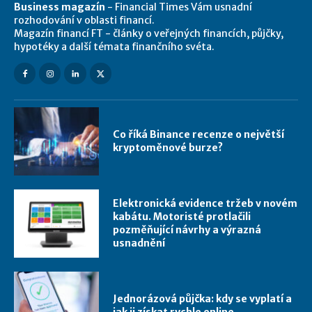
Business magazín
- Financial Times Vám usnadní
rozhodování v oblasti financí.
Magazín financí FT - články o veřejných financích, půjčky,
hypotéky a další témata finančního svéta.
Co říká Binance recenze o největší
kryptoměnové burze?
Elektronická evidence tržeb v novém
kabátu. Motoristé protlačili
pozměňující návrhy a výrazná
usnadnění
Jednorázová půjčka: kdy se vyplatí a