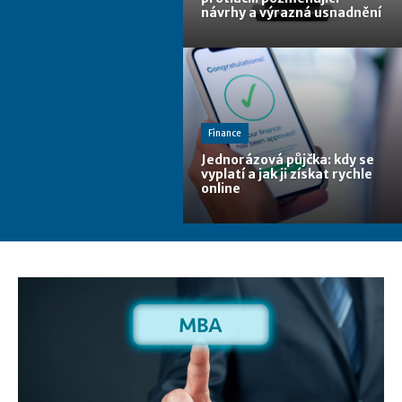
návrhy a výrazná usnadnění
Finance
Jednorázová půjčka: kdy se
vyplatí a jak ji získat rychle
online