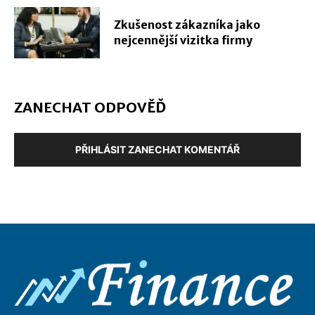
Zkušenost zákazníka jako
nejcennější vizitka firmy
ZANECHAT ODPOVĚĎ
PŘIHLÁSIT ZANECHAT KOMENTÁŘ