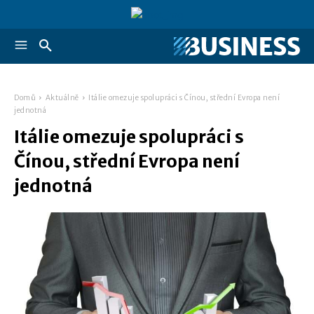
Domů
Aktuálně
Itálie omezuje spolupráci s Čínou, střední Evropa není
jednotná
Itálie omezuje spolupráci s
Čínou, střední Evropa není
jednotná