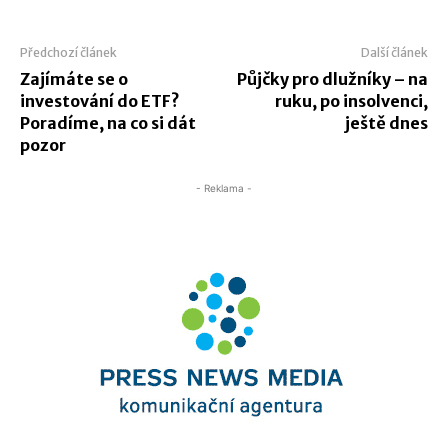
Předchozí článek
Další článek
Zajímáte se o
Půjčky pro dlužníky – na
investování do ETF?
ruku, po insolvenci,
Poradíme, na co si dát
ještě dnes
pozor
- Reklama -