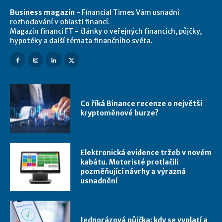
Business magazín
- Financial Times Vám usnadní
rozhodování v oblasti financí.
Magazín financí FT - články o veřejných financích, půjčky,
hypotéky a další témata finančního svéta.
Co říká Binance recenze o největší
kryptoměnové burze?
Elektronická evidence tržeb v novém
kabátu. Motoristé protlačili
pozměňující návrhy a výrazná
usnadnění
Jednorázová půjčka: kdy se vyplatí a