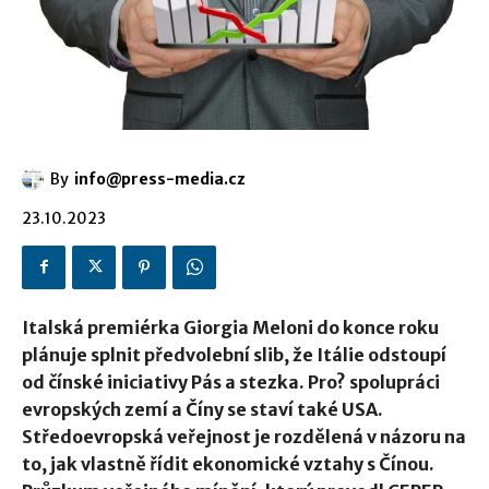
By
info@press-media.cz
23.10.2023
Italská premiérka Giorgia Meloni do konce roku
plánuje splnit předvolební slib, že Itálie odstoupí
od čínské iniciativy Pás a stezka. Pro? spolupráci
evropských zemí a Číny se staví také USA.
Středoevropská veřejnost je rozdělená v názoru na
to, jak vlastně řídit ekonomické vztahy s Čínou.