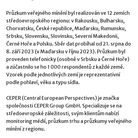
Průzkum veřejného mínění byl realizován ve 12 zemích
středoevropského regionu: v Rakousku, Bulharsku,
Chorvatsku, České republice, Maďarsku, Rumunsku,
Srbsku, Slovensku, Slovinsku, Severní Makedonii,
Černé Hoře a Polsku. Sběr dat probíhal od 21. srpna do
8. září 2023 (v Maďarsku v říjnu 2023). Průzkum byl
proveden telefonicky (osobně v Srbsku a Černé Hoře)
a zúčastnilo se ho 1 000 respondentů z každé země.
Vzorek podle jednotlivých zemí je reprezentativní
podle pohlaví, věku a typu sídla.
CEPER (Central European Perspectives) je značka
společnosti CEPER Group GmbH. Specializuje se na
středoevropské záležitosti, svým klientům nabízí
monitoring médií, průzkum trhu a průzkumy veřejného
mínění z regionu.