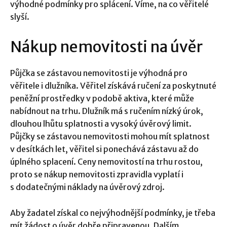
výhodné podmínky pro splácení. Víme, na co věřitelé
slyší.
Nákup nemovitosti na úvěr
Půjčka se zástavou nemovitosti je výhodná pro
věřitele i dlužníka. Věřitel získává ručení za poskytnuté
peněžní prostředky v podobě aktiva, které může
nabídnout na trhu. Dlužník má s ručením nízký úrok,
dlouhou lhůtu splatnosti a vysoký úvěrový limit.
Půjčky se zástavou nemovitosti mohou mít splatnost
v desítkách let, věřitel si ponechává zástavu až do
úplného splacení. Ceny nemovitostí na trhu rostou,
proto se nákup nemovitosti zpravidla vyplatí i
s dodatečnými náklady na úvěrový zdroj.
Aby žadatel získal co nejvýhodnější podmínky, je třeba
mít žádost o úvěr dobře připravenou. Dalším