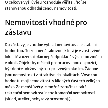
O celkové výši úvěru rozhoduje věřitel, řídí se
stanovenou odhadní cenou nemovitosti.
Nemovitosti vhodné pro
zástavu
Do zástavy je vhodné vybrat nemovitost se stabilní
hodnotou. To znamená takovou, která je v zastavěné
lokalitě a územní plán nepředpokládá výraznou změnu
v okolí. Objekt by měl mít propracovanou dispozici,
být dobře udržovaný a s upraveným okolím. Žádané
jsou nemovitosti v atraktivních lokalitách. Vysokou
hodnotu mají nemovitosti v klidných částech velkých
měst. Za menší úvěry je možné zaručit se také
rekreační nemovitostí nebo komerční nemovitostí
(sklad, ateliér, nebytový prostor aj.).