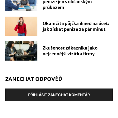
peníze jen s občanským
průkazem
Okamžitá půjčka ihned na účet:
jak získat peníze za pár minut
Zkušenost zákazníka jako
nejcennější vizitka firmy
ZANECHAT ODPOVĚĎ
PŘIHLÁSIT ZANECHAT KOMENTÁŘ