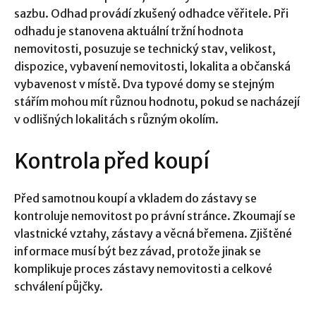
sazbu. Odhad provádí zkušený odhadce věřitele. Při
odhadu je stanovena aktuální tržní hodnota
nemovitosti, posuzuje se technický stav, velikost,
dispozice, vybavení nemovitosti, lokalita a občanská
vybavenost v místě. Dva typové domy se stejným
stářím mohou mít různou hodnotu, pokud se nacházejí
v odlišných lokalitách s různým okolím.
Kontrola před koupí
Před samotnou koupí a vkladem do zástavy se
kontroluje nemovitost po právní stránce. Zkoumají se
vlastnické vztahy, zástavy a věcná břemena. Zjištěné
informace musí být bez závad, protože jinak se
komplikuje proces zástavy nemovitosti a celkové
schválení půjčky.