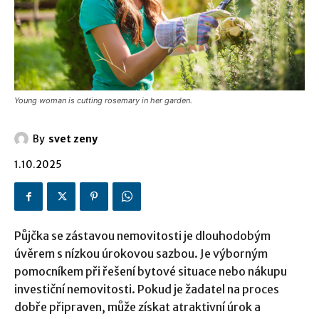
Young woman is cutting rosemary in her garden.
By
svet zeny
1.10.2025
Půjčka se zástavou nemovitosti je dlouhodobým
úvěrem s nízkou úrokovou sazbou. Je výborným
pomocníkem při řešení bytové situace nebo nákupu
investiční nemovitosti. Pokud je žadatel na proces
dobře připraven, může získat atraktivní úrok a