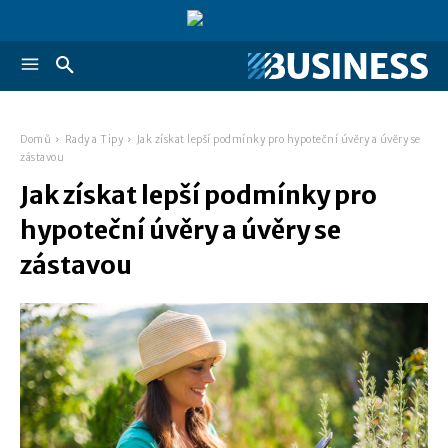
Domů
Rady a Tipy
Jak získat lepší podmínky pro hypoteční úvěry a úvěry se
zástavou
Jak získat lepší podmínky pro
hypoteční úvěry a úvěry se
zástavou