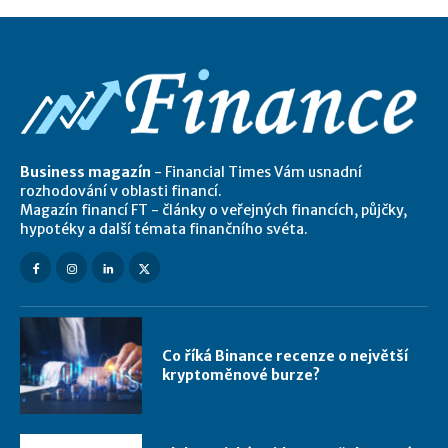
Business magazín
- Financial Times Vám usnadní
rozhodování v oblasti financí.
Magazín financí FT - články o veřejných financích, půjčky,
hypotéky a další témata finančního svéta.
Co říká Binance recenze o největší
kryptoměnové burze?