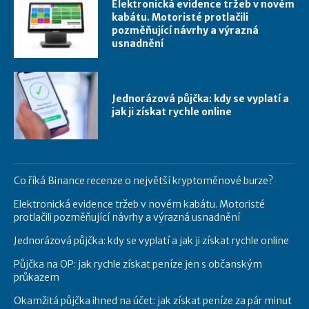
Elektronická evidence tržeb v novém
kabátu. Motoristé protlačili
pozměňující návrhy a výrazná
usnadnění
Jednorázová půjčka: kdy se vyplatí a
jak ji získat rychle online
Co říká Binance recenze o největší kryptoměnové burze?
Elektronická evidence tržeb v novém kabátu. Motoristé
protlačili pozměňující návrhy a výrazná usnadnění
Jednorázová půjčka: kdy se vyplatí a jak ji získat rychle online
Půjčka na OP: jak rychle získat peníze jen s občanským
průkazem
Okamžitá půjčka ihned na účet: jak získat peníze za pár minut