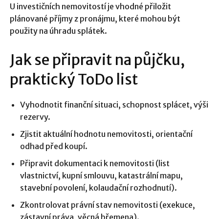
U investičních nemovitostí je vhodné přiložit
plánované příjmy z pronájmu, které mohou být
použity na úhradu splátek.
Jak se připravit na půjčku,
praktický ToDo list
Vyhodnotit finanční situaci, schopnost splácet, výši
rezervy.
Zjistit aktuální hodnotu nemovitosti, orientační
odhad před koupí.
Připravit dokumentaci k nemovitosti (list
vlastnictví, kupní smlouvu, katastrální mapu,
stavební povolení, kolaudační rozhodnutí).
Zkontrolovat právní stav nemovitosti (exekuce,
zástavní práva, věcná břemena).