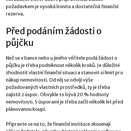
požadavkem je vysoká bonita a dostatečná finanční
rezerva.
Před podáním žádosti o
půjčku
Než se v bance nebo u jiného věřitele podá žádost o
půjčku je třeba podniknout několik kroků. Je důležité
zhodnotit vlastní finanční situaci a stanovit si limit pro
nákup nemovitosti. Od něj se odvíjí výše
požadovaných vlastních prostředků, ty je třeba
zajistit z úspor. Obvykle to bývá 20 % hodnoty
nemovitosti. S úsporami je třeba začít několik let před
plánovanou koupí.
Připravte se na to, že finanční instituce zkoumají