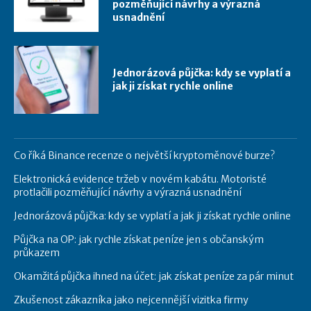
pozměňující návrhy a výrazná
usnadnění
Jednorázová půjčka: kdy se vyplatí a
jak ji získat rychle online
Co říká Binance recenze o největší kryptoměnové burze?
Elektronická evidence tržeb v novém kabátu. Motoristé
protlačili pozměňující návrhy a výrazná usnadnění
Jednorázová půjčka: kdy se vyplatí a jak ji získat rychle online
Půjčka na OP: jak rychle získat peníze jen s občanským
průkazem
Okamžitá půjčka ihned na účet: jak získat peníze za pár minut
Zkušenost zákazníka jako nejcennější vizitka firmy