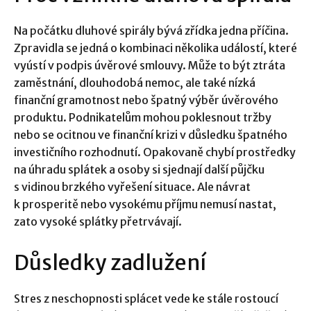
Na počátku dluhové spirály bývá zřídka jedna příčina.
Zpravidla se jedná o kombinaci několika událostí, které
vyústí v podpis úvěrové smlouvy. Může to být ztráta
zaměstnání, dlouhodobá nemoc, ale také nízká
finanční gramotnost nebo špatný výběr úvěrového
produktu. Podnikatelům mohou poklesnout tržby
nebo se ocitnou ve finanční krizi v důsledku špatného
investičního rozhodnutí. Opakovaně chybí prostředky
na úhradu splátek a osoby si sjednají další půjčku
s vidinou brzkého vyřešení situace. Ale návrat
k prosperitě nebo vysokému příjmu nemusí nastat,
zato vysoké splátky přetrvávají.
Důsledky zadlužení
Stres z neschopnosti splácet vede ke stále rostoucí