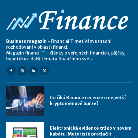
Business magazín
- Financial Times Vám usnadní
rozhodování v oblasti financí.
Magazín financí FT - články o veřejných financích, půjčky,
hypotéky a další témata finančního svéta.
Co říká Binance recenze o největší
kryptoměnové burze?
Elektronická evidence tržeb v novém
kabátu. Motoristé protlačili