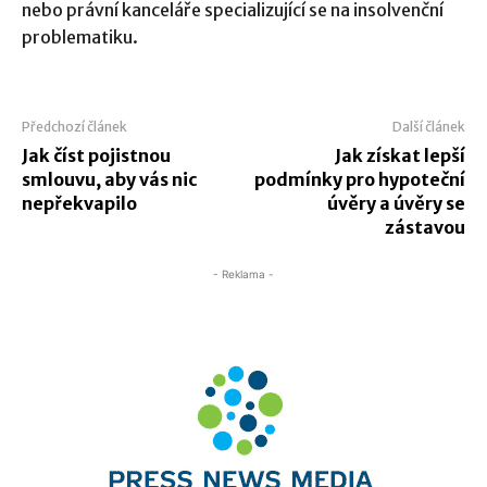
nebo právní kanceláře specializující se na insolvenční
problematiku.
Předchozí článek
Další článek
Jak číst pojistnou
Jak získat lepší
smlouvu, aby vás nic
podmínky pro hypoteční
nepřekvapilo
úvěry a úvěry se
zástavou
- Reklama -