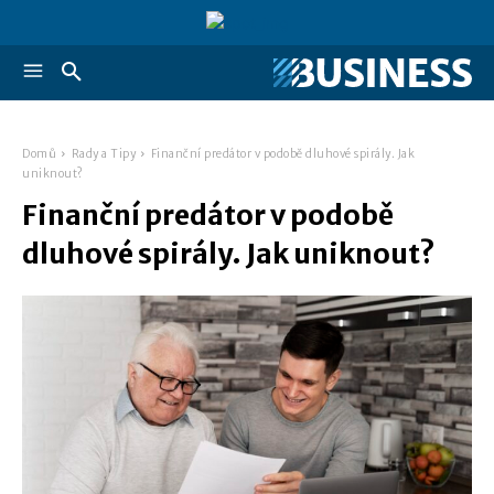
Domů
Rady a Tipy
Finanční predátor v podobě dluhové spirály. Jak
uniknout?
Finanční predátor v podobě
dluhové spirály. Jak uniknout?