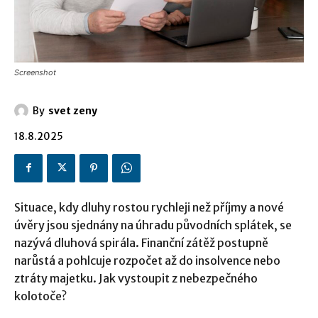
Screenshot
By
svet zeny
18.8.2025
Situace, kdy dluhy rostou rychleji než příjmy a nové
úvěry jsou sjednány na úhradu původních splátek, se
nazývá dluhová spirála. Finanční zátěž postupně
narůstá a pohlcuje rozpočet až do insolvence nebo
ztráty majetku. Jak vystoupit z nebezpečného
kolotoče?