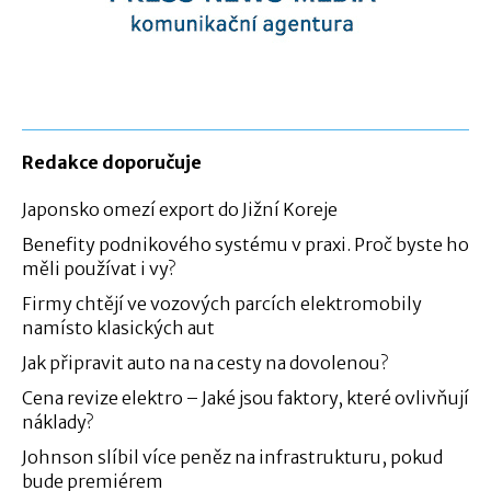
Redakce doporučuje
Japonsko omezí export do Jižní Koreje
Benefity podnikového systému v praxi. Proč byste ho
měli používat i vy?
Firmy chtějí ve vozových parcích elektromobily
namísto klasických aut
Jak připravit auto na na cesty na dovolenou?
Cena revize elektro – Jaké jsou faktory, které ovlivňují
náklady?
Johnson slíbil více peněz na infrastrukturu, pokud
bude premiérem