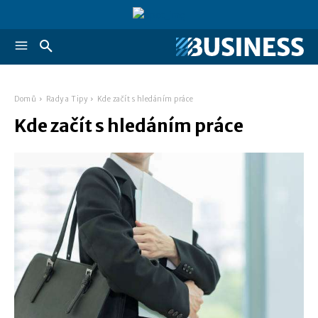
Domů
Rady a Tipy
Kde začít s hledáním práce
Kde začít s hledáním práce