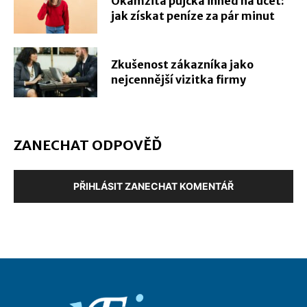
Okamžitá půjčka ihned na účet:
jak získat peníze za pár minut
Zkušenost zákazníka jako
nejcennější vizitka firmy
ZANECHAT ODPOVĚĎ
PŘIHLÁSIT ZANECHAT KOMENTÁŘ