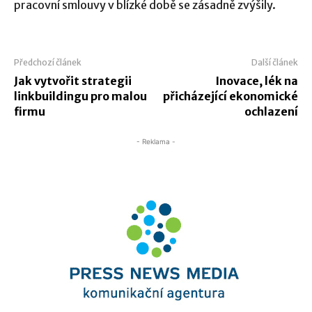
pracovní smlouvy v blízké době se zásadně zvýšily.
Předchozí článek
Další článek
Jak vytvořit strategii
Inovace, lék na
linkbuildingu pro malou
přicházející ekonomické
firmu
ochlazení
- Reklama -