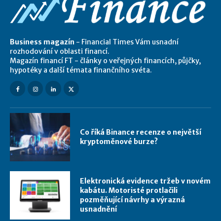
Business magazín
- Financial Times Vám usnadní
rozhodování v oblasti financí.
Magazín financí FT - články o veřejných financích, půjčky,
hypotéky a další témata finančního svéta.
Co říká Binance recenze o největší
kryptoměnové burze?
Elektronická evidence tržeb v novém
kabátu. Motoristé protlačili
pozměňující návrhy a výrazná
usnadnění