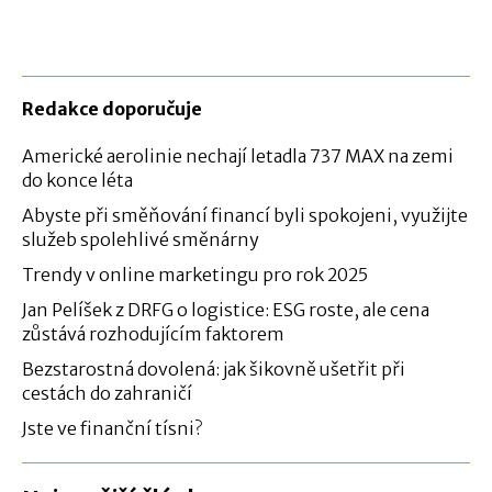
Redakce doporučuje
Americké aerolinie nechají letadla 737 MAX na zemi
do konce léta
Abyste při směňování financí byli spokojeni, využijte
služeb spolehlivé směnárny
Trendy v online marketingu pro rok 2025
Jan Pelíšek z DRFG o logistice: ESG roste, ale cena
zůstává rozhodujícím faktorem
Bezstarostná dovolená: jak šikovně ušetřit při
cestách do zahraničí
Jste ve finanční tísni?