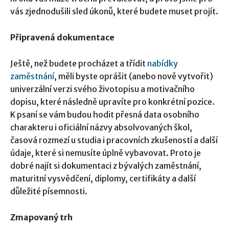
vás zjednodušili sled úkonů, které budete muset projít.
Připravená dokumentace
Ještě, než budete procházet a třídit
nabídky
zaměstnání
, měli byste oprášit (anebo nově vytvořit)
univerzální verzi svého životopisu a motivačního
dopisu, které následně upravíte pro konkrétní pozice.
K psaní se vám budou hodit přesná data osobního
charakteru i oficiální názvy absolvovaných škol,
časová rozmezí u studia i pracovních zkušeností a další
údaje, které si nemusíte úplně vybavovat. Proto je
dobré najít si dokumentaci z bývalých zaměstnání,
maturitní vysvědčení, diplomy, certifikáty a další
důležité písemnosti.
Zmapovaný trh