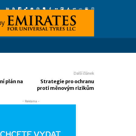
Další článek
ní plán na
Strategie pro ochranu
proti měnovým rizikům
- Reklama -