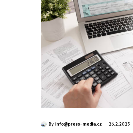
By
info@press-media.cz
26.2.2025