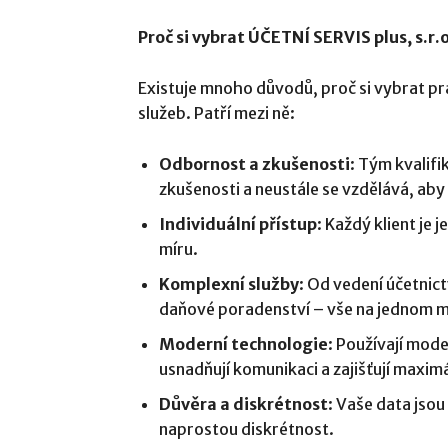
Proč si vybrat ÚČETNÍ SERVIS plus, s.r.
Existuje mnoho důvodů, proč si vybrat p
služeb. Patří mezi ně:
Odbornost a zkušenosti
: Tým kvalif
zkušenosti a neustále se vzdělává, aby
Individuální přístup
: Každý klient je 
míru.
Komplexní služby
: Od vedení účetnict
daňové poradenství – vše na jednom m
Moderní technologie
: Používají mode
usnadňují komunikaci a zajišťují maximá
Důvěra a diskrétnost
: Vaše data jso
naprostou diskrétnost.