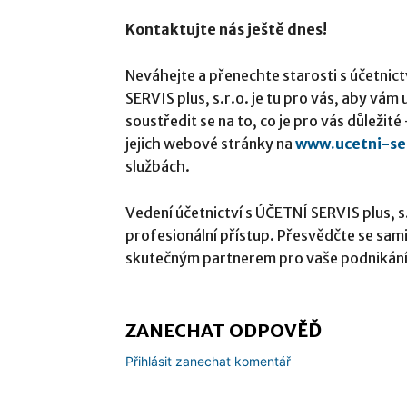
Kontaktujte nás ještě dnes!
Neváhejte a přenechte starosti s účetni
SERVIS plus, s.r.o. je tu pro vás, aby vám
soustředit se na to, co je pro vás důležit
jejich webové stránky na
www.ucetni-ser
službách.
Vedení účetnictví s ÚČETNÍ SERVIS plus, s
profesionální přístup. Přesvědčte se sami,
skutečným partnerem pro vaše podnikání
ZANECHAT ODPOVĚĎ
Přihlásit zanechat komentář