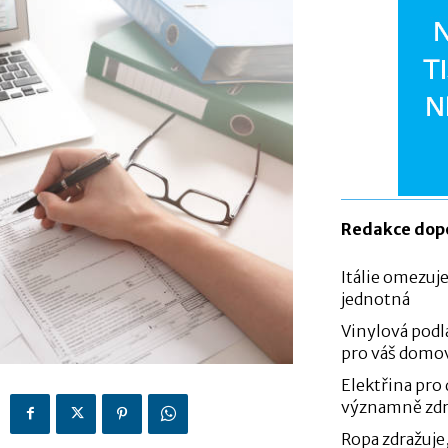
Redakce dop
Itálie omezuje
jednotná
Vinylová podl
pro váš domo
Elektřina pro
významně zdr
Ropa zdražuje