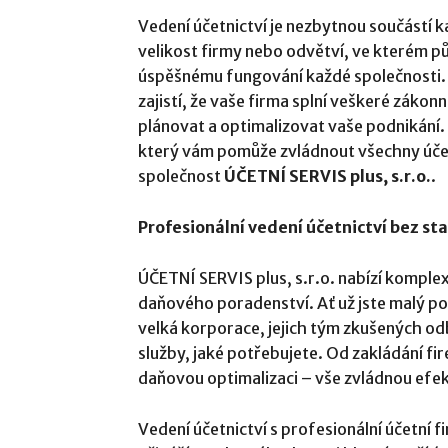
Vedení účetnictví je nezbytnou součástí 
velikost firmy nebo odvětví, ve kterém půs
úspěšnému fungování každé společnosti. 
zajistí, že vaše firma splní veškeré zákon
plánovat a optimalizovat vaše podnikání.
který vám pomůže zvládnout všechny účetn
společnost
ÚČETNÍ SERVIS plus, s.r.o.
.
Profesionální vedení účetnictví bez sta
ÚČETNÍ SERVIS plus, s.r.o. nabízí komplexn
daňového poradenství. Ať už jste malý po
velká korporace, jejich tým zkušených o
služby, jaké potřebujete. Od zakládání fi
daňovou optimalizaci – vše zvládnou efek
Vedení účetnictví s profesionální účetní f