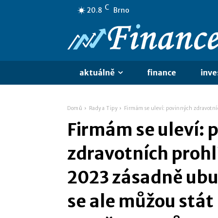
C
20.8
Brno
aktuálně
finance
inve
Domů
Rady a Tipy
Firmám se uleví: povinných zdravotní
Firmám se uleví: 
zdravotních prohl
2023 zásadně ubu
se ale můžou stát 