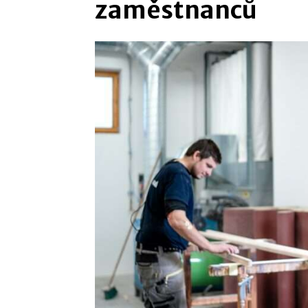
zaměstnanců