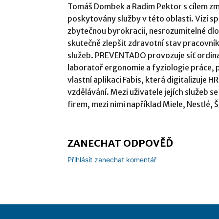
Tomáš Dombek a Radim Pektor s cílem změ
poskytovány služby v této oblasti. Vizí 
zbytečnou byrokracii, nesrozumitelné dlo
skutečně zlepšit zdravotní stav pracovní
služeb. PREVENTADO provozuje síť ordina
laboratoř ergonomie a fyziologie práce, 
vlastní aplikaci Fabis, která digitalizuje 
vzdělávání. Mezi uživatele jejích služeb s
firem, mezi nimi například Miele, Nestlé,
ZANECHAT ODPOVĚĎ
Přihlásit zanechat komentář