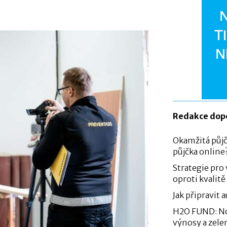
Redakce dop
Okamžitá půjč
půjčka online
Strategie pro
oproti kvalitě
Jak připravit 
H2O FUND: Nov
výnosy a zelen