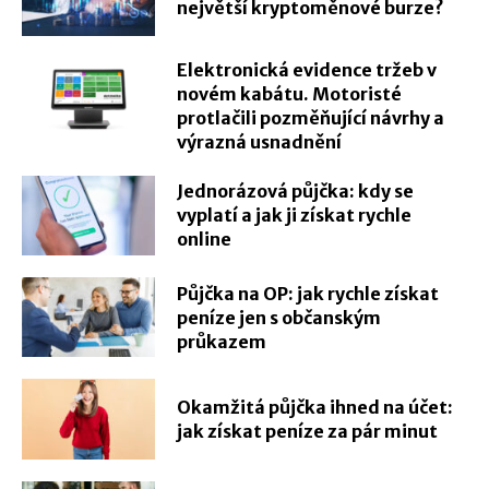
největší kryptoměnové burze?
Elektronická evidence tržeb v
novém kabátu. Motoristé
protlačili pozměňující návrhy a
výrazná usnadnění
Jednorázová půjčka: kdy se
vyplatí a jak ji získat rychle
online
Půjčka na OP: jak rychle získat
peníze jen s občanským
průkazem
Okamžitá půjčka ihned na účet:
jak získat peníze za pár minut