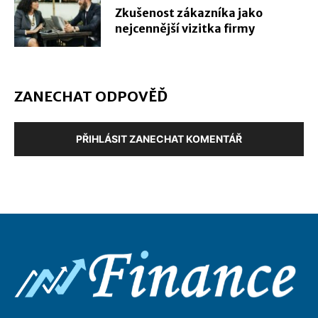
Zkušenost zákazníka jako
nejcennější vizitka firmy
ZANECHAT ODPOVĚĎ
PŘIHLÁSIT ZANECHAT KOMENTÁŘ