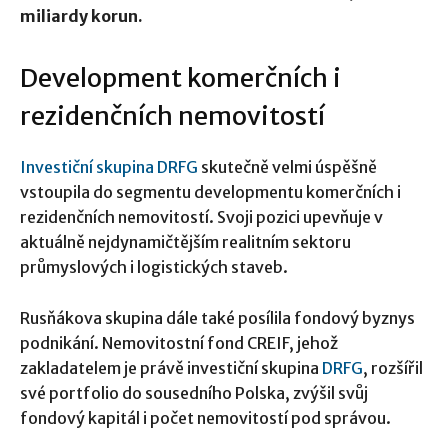
miliardy korun.
Development komerčních i
rezidenčních nemovitostí
Investiční skupina DRFG
skutečně velmi úspěšně
vstoupila do segmentu developmentu komerčních i
rezidenčních nemovitostí. Svoji pozici upevňuje v
aktuálně nejdynamičtějším realitním sektoru
průmyslových i logistických staveb.
Rusňákova skupina dále také posílila fondový byznys
podnikání. Nemovitostní fond CREIF, jehož
zakladatelem je právě investiční skupina
DRFG
, rozšířil
své portfolio do sousedního Polska, zvýšil svůj
fondový kapitál i počet nemovitostí pod správou.