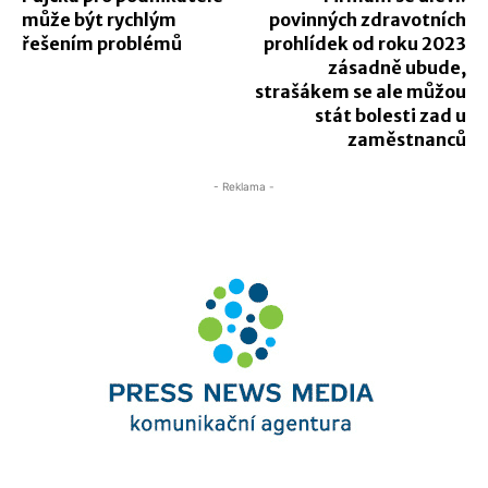
může být rychlým
povinných zdravotních
řešením problémů
prohlídek od roku 2023
zásadně ubude,
strašákem se ale můžou
stát bolesti zad u
zaměstnanců
- Reklama -