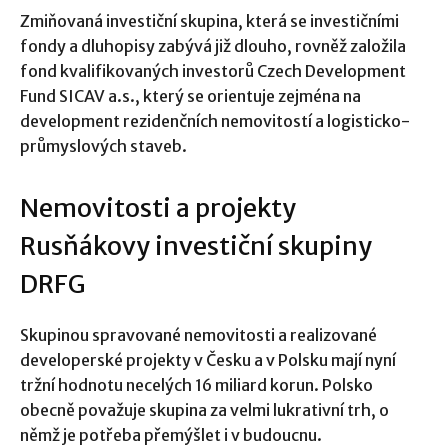
Zmiňovaná investiční skupina, která se investičními
fondy a dluhopisy zabývá již dlouho, rovněž založila
fond kvalifikovaných investorů Czech Development
Fund SICAV a.s., který se orientuje zejména na
development rezidenčních nemovitostí a logisticko-
průmyslových staveb.
Nemovitosti a projekty
Rusňákovy investiční skupiny
DRFG
Skupinou spravované nemovitosti a realizované
developerské projekty v Česku a v Polsku mají nyní
tržní hodnotu necelých 16 miliard korun. Polsko
obecně považuje skupina za velmi lukrativní trh, o
němž je potřeba přemýšlet i v budoucnu.