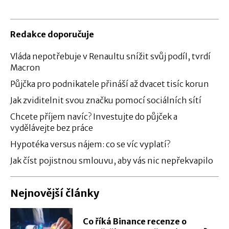
Redakce doporučuje
Vláda nepotřebuje v Renaultu snížit svůj podíl, tvrdí
Macron
Půjčka pro podnikatele přináší až dvacet tisíc korun
Jak zviditelnit svou značku pomocí sociálních sítí
Chcete příjem navíc? Investujte do půjček a
vydělávejte bez práce
Hypotéka versus nájem: co se víc vyplatí?
Jak číst pojistnou smlouvu, aby vás nic nepřekvapilo
Nejnovější články
Co říká Binance recenze o