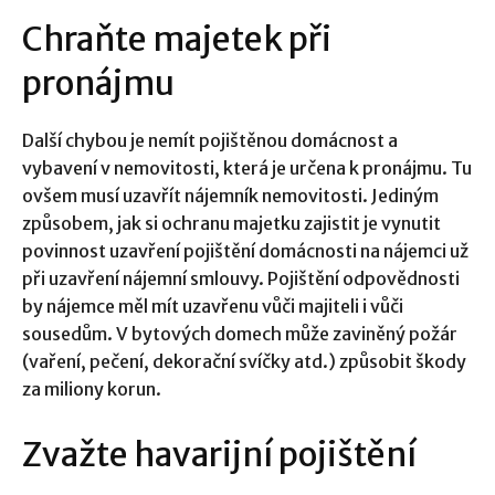
Chraňte majetek při
pronájmu
Další chybou je nemít pojištěnou domácnost a
vybavení v nemovitosti, která je určena k pronájmu. Tu
ovšem musí uzavřít nájemník nemovitosti. Jediným
způsobem, jak si ochranu majetku zajistit je vynutit
povinnost uzavření pojištění domácnosti na nájemci už
při uzavření nájemní smlouvy. Pojištění odpovědnosti
by nájemce měl mít uzavřenu vůči majiteli i vůči
sousedům. V bytových domech může zaviněný požár
(vaření, pečení, dekorační svíčky atd.) způsobit škody
za miliony korun.
Zvažte havarijní pojištění