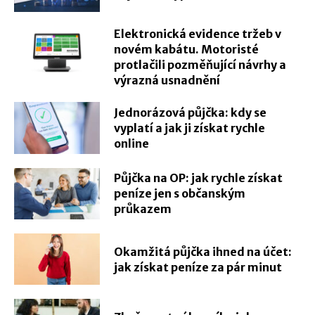
Elektronická evidence tržeb v
novém kabátu. Motoristé
protlačili pozměňující návrhy a
výrazná usnadnění
Jednorázová půjčka: kdy se
vyplatí a jak ji získat rychle
online
Půjčka na OP: jak rychle získat
peníze jen s občanským
průkazem
Okamžitá půjčka ihned na účet:
jak získat peníze za pár minut