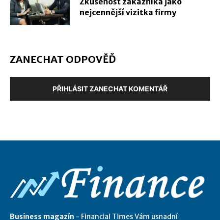
Zkušenost zákazníka jako
nejcennější vizitka firmy
ZANECHAT ODPOVĚĎ
PŘIHLÁSIT ZANECHAT KOMENTÁŘ
Business magazín
- Financial Times Vám usnadní