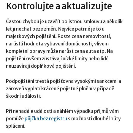
Kontrolujte a aktualizujte
Častou chybou je uzavřít pojistnou smlouvu a několik
let ji nechat beze změn. Nejvíce patrné je to u
majetkových pojištění. Roste cena nemovitostí,
narůstá hodnota vybavení domácnosti, vlivem
kompletní opravy může narůst cena auta atp. Na
pojištění ovšem zůstávají nízké limity nebo lidé
neuzavírají doplňková pojištění.
Podpojištění trestá pojišťovna vysokými sankcemi a
zároveň vyplatí krácené pojistné plnění v případě
škodní události.
Při nenadále události a náhlém výpadku příjmů vám
pomůže
půjčka bez registru
s možností dlouhé lhůty
splácení.