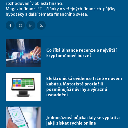
rozhodování v oblasti financí.
Magazín financí FT - články o veřejných financích, půjčky,
hypotéky a další témata finančního svéta.
Co říká Binance recenze o největší
kryptoměnové burze?
Elektronická evidence tržeb v novém
kabátu. Motoristé protlačili
pozměňující návrhy a výrazná
usnadnění
Jednorázová půjčka: kdy se vyplatí a
jak ji získat rychle online