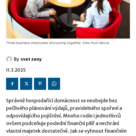
Three business employees discussing together. View from above.
By
svet zeny
11.3.2025
Správně hospodařící domácnost se neobejde bez
pečlivého plánování výdajů, pravidelného spoření a
odpovídajícího pojištění. Mnoho rodin i jednotlivců
ovšem podceňuje poslední finanční pilíř a nechrání
vlastní majetek dostatečně. Jak se vyhnout finančním