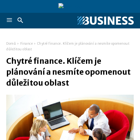
Domů
Finance
Chytré finance. Klíčem je plánování a nesmíte opomenout
důležitou oblast
Chytré finance. Klíčem je
plánování a nesmíte opomenout
důležitou oblast