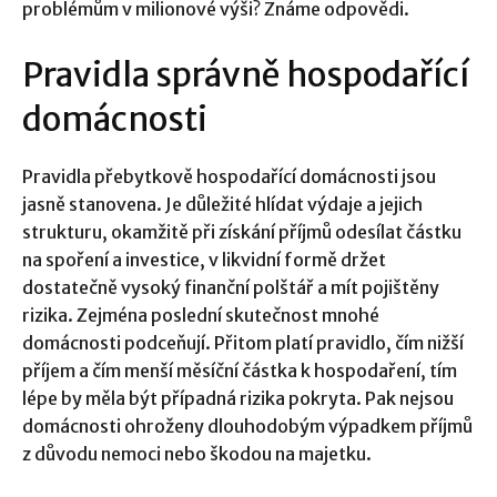
problémům v milionové výši? Známe odpovědi.
Pravidla správně hospodařící
domácnosti
Pravidla přebytkově hospodařící domácnosti jsou
jasně stanovena. Je důležité hlídat výdaje a jejich
strukturu, okamžitě při získání příjmů odesílat částku
na spoření a investice, v likvidní formě držet
dostatečně vysoký finanční polštář a mít pojištěny
rizika. Zejména poslední skutečnost mnohé
domácnosti podceňují. Přitom platí pravidlo, čím nižší
příjem a čím menší měsíční částka k hospodaření, tím
lépe by měla být případná rizika pokryta. Pak nejsou
domácnosti ohroženy dlouhodobým výpadkem příjmů
z důvodu nemoci nebo škodou na majetku.