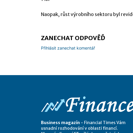
Naopak, růst výrobního sektoru byl revi
ZANECHAT ODPOVĚĎ
Přihlásit zanechat komentář
Business magazín
- Financial Times Vám
usnadní rozhodování v oblasti financí.