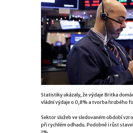
Statistiky ukázaly, že výdaje Britka domácn
vládní výdaje o 0,8% a tvorba hrubého fi
Sektor služeb ve sledovaném období vzro
při rychlém odhadu. Podobně i růst stave
1%.