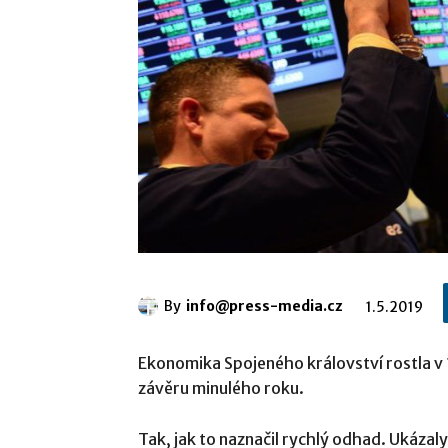
By
info@press-media.cz
1.5.2019
Ekonomika Spojeného království rostla v 1
závěru minulého roku.
Tak, jak to naznačil rychlý odhad. Ukázal