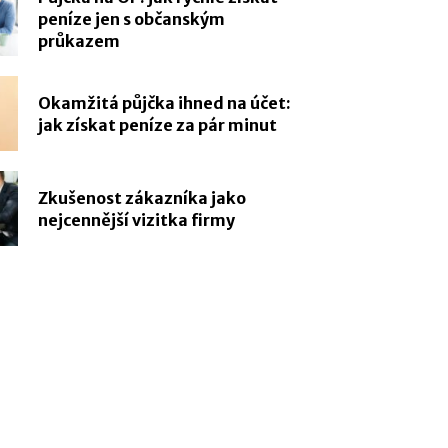
peníze jen s občanským
průkazem
Okamžitá půjčka ihned na účet:
jak získat peníze za pár minut
Zkušenost zákazníka jako
nejcennější vizitka firmy