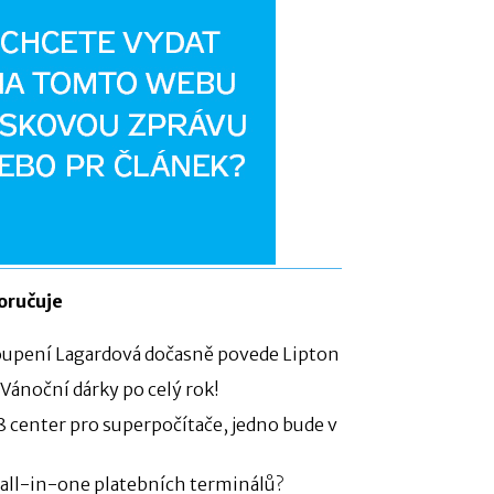
oručuje
upení Lagardová dočasně povede Lipton
 Vánoční dárky po celý rok!
8 center pro superpočítače, jedno bude v
all-in-one platebních terminálů?