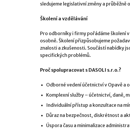
sledujeme legislativní změny a průběžně 
Školení a vzdělávání
Pro odborníky i firmy pořádáme školení v o
osobně. Školení přizpůsobujeme požadavk
znalosti a zkušenosti. Součástí nabídky jso
specifických problémů.
Proč spolupracovat s DASOLI s.r.o.?
Odborné vedení účetnictví v Opavě a o
Komplexní služby – účetnictví, daně, m
Individuální přístup a konzultace na mí
Důraz na bezpečnost, diskrétnost a ak
Úspora času a minimalizace administra