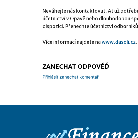
Neváhejte nás kontaktovat! Ať už potřebu
účetnictví v Opavě nebo dlouhodobou spol
dispozici. Přenechte účetnictví odborník
Více informací najdete na
www.dasoli.cz
.
ZANECHAT ODPOVĚĎ
Přihlásit zanechat komentář