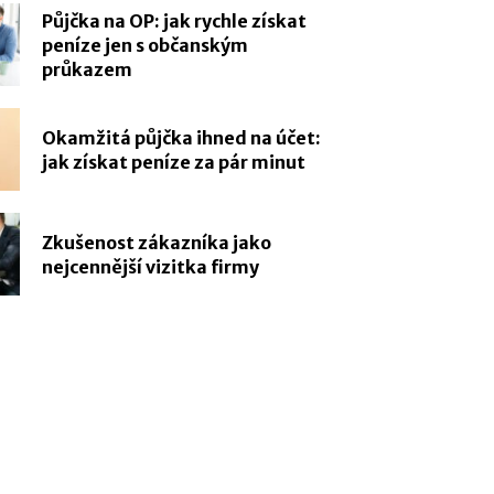
Půjčka na OP: jak rychle získat
peníze jen s občanským
průkazem
Okamžitá půjčka ihned na účet:
jak získat peníze za pár minut
Zkušenost zákazníka jako
nejcennější vizitka firmy