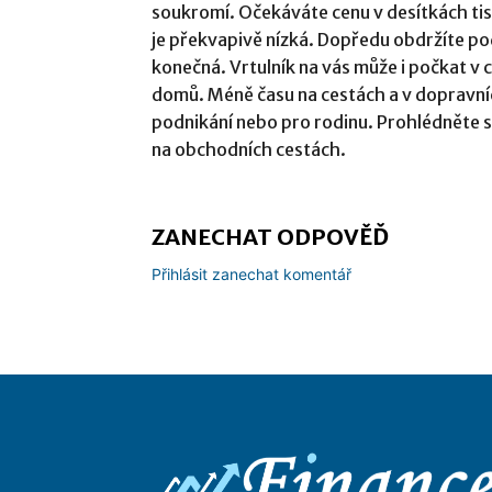
soukromí. Očekáváte cenu v desítkách ti
je překvapivě nízká. Dopředu obdržíte po
konečná. Vrtulník na vás může i počkat v c
domů. Méně času na cestách a v dopravní
podnikání nebo pro rodinu. Prohlédněte si
na obchodních cestách.
ZANECHAT ODPOVĚĎ
Přihlásit zanechat komentář