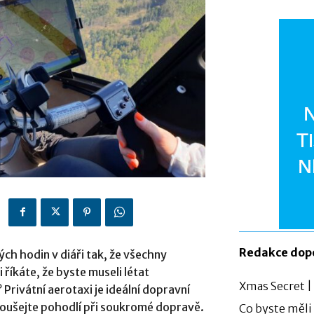
Redakce dop
ých hodin v diáři tak, že všechny
říkáte, že byste museli létat
Xmas Secret |
Privátní aerotaxi je ideální dopravní
oušejte pohodlí při soukromé dopravě.
Co byste měli