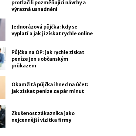
protlačili pozměňující návrhy a
výrazná usnadnění
Jednorázová půjčka: kdy se
vyplatí a jak ji získat rychle online
Půjčka na OP: jak rychle získat
peníze jen s občanským
průkazem
Okamžitá půjčka ihned na účet:
jak získat peníze za pár minut
Zkušenost zákazníka jako
nejcennější vizitka firmy