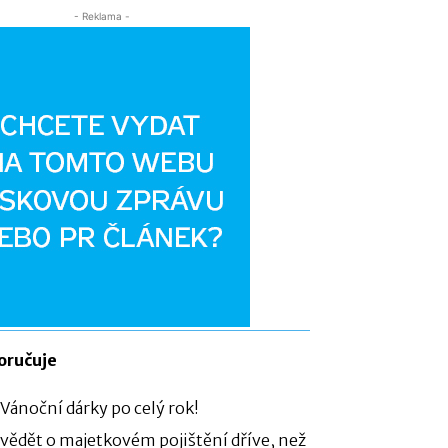
- Reklama -
oručuje
 Vánoční dárky po celý rok!
 vědět o majetkovém pojištění dříve, než