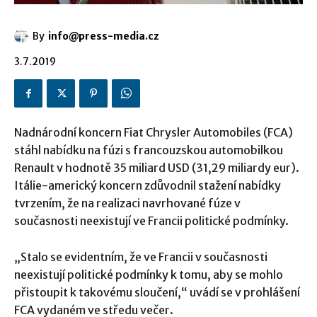
By
info@press-media.cz
3.7.2019
Nadnárodní koncern Fiat Chrysler Automobiles (FCA)
stáhl nabídku na fúzi s francouzskou automobilkou
Renault v hodnotě 35 miliard USD (31,29 miliardy eur).
Itálie-americký koncern zdůvodnil stažení nabídky
tvrzením, že na realizaci navrhované fúze v
současnosti neexistují ve Francii politické podmínky.
„Stalo se evidentním, že ve Francii v současnosti
neexistují politické podmínky k tomu, aby se mohlo
přistoupit k takovému sloučení,“ uvádí se v prohlášení
FCA vydaném ve středu večer.