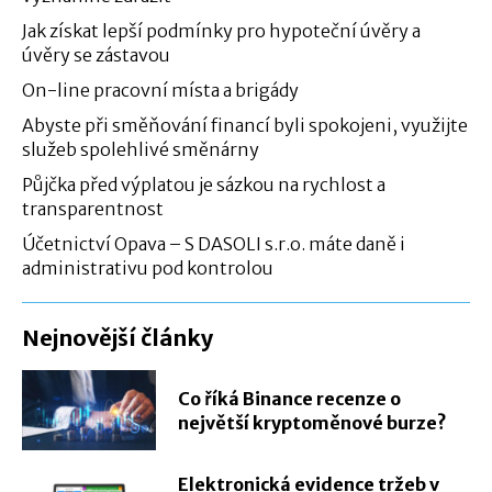
Jak získat lepší podmínky pro hypoteční úvěry a
úvěry se zástavou
On-line pracovní místa a brigády
Abyste při směňování financí byli spokojeni, využijte
služeb spolehlivé směnárny
Půjčka před výplatou je sázkou na rychlost a
transparentnost
Účetnictví Opava – S DASOLI s.r.o. máte daně i
administrativu pod kontrolou
Nejnovější články
Co říká Binance recenze o
největší kryptoměnové burze?
Elektronická evidence tržeb v