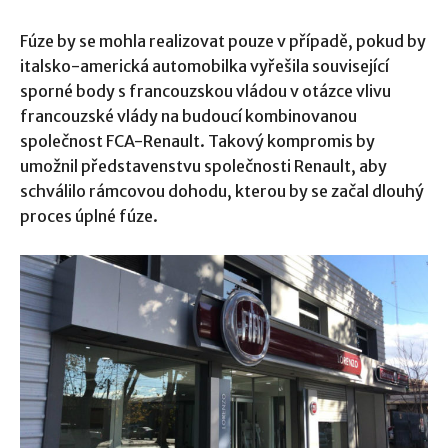
Fúze by se mohla realizovat pouze v případě, pokud by
italsko-americká automobilka vyřešila související
sporné body s francouzskou vládou v otázce vlivu
francouzské vlády na budoucí kombinovanou
společnost FCA-Renault. Takový kompromis by
umožnil představenstvu společnosti Renault, aby
schválilo rámcovou dohodu, kterou by se začal dlouhý
proces úplné fúze.