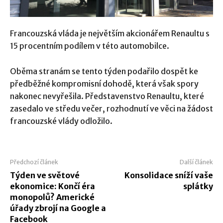
Francouzská vláda je největším akcionářem Renaultu s
15 procentním podílem v této automobilce.
Oběma stranám se tento týden podařilo dospět ke
předběžné kompromisní dohodě, která však spory
nakonec nevyřešila. Představenstvo Renaultu, které
zasedalo ve středu večer, rozhodnutí ve věci na žádost
francouzské vlády odložilo.
Předchozí článek
Další článek
Týden ve světové
Konsolidace sníží vaše
ekonomice: Končí éra
splátky
monopolů? Americké
úřady zbrojí na Google a
Facebook