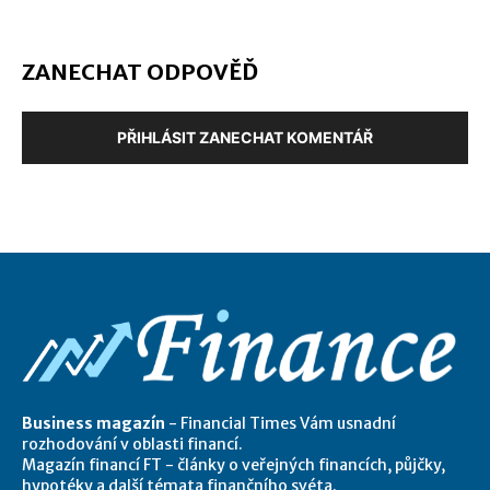
ZANECHAT ODPOVĚĎ
PŘIHLÁSIT ZANECHAT KOMENTÁŘ
Business magazín
- Financial Times Vám usnadní
rozhodování v oblasti financí.
Magazín financí FT - články o veřejných financích, půjčky,
hypotéky a další témata finančního svéta.