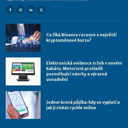
Co říká Binance recenze o největší
kryptoměnové burze?
Elektronická evidence tržeb v novém
kabátu. Motoristé protlačili
pozměňující návrhy a výrazná
usnadnění
Jednorázová půjčka: kdy se vyplatí a
jak ji získat rychle online