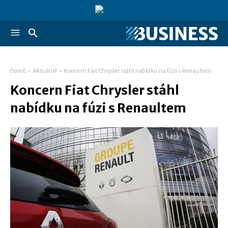
Domů
Aktuálně
Koncern Fiat Chrysler stáhl nabídku na fúzi s Renaultem
Koncern Fiat Chrysler stáhl
nabídku na fúzi s Renaultem