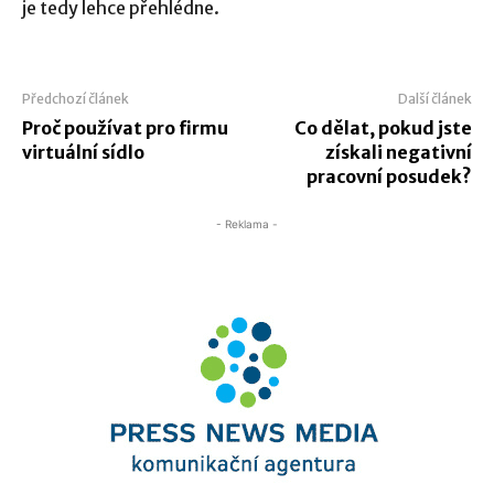
je tedy lehce přehlédne.
Předchozí článek
Další článek
Proč používat pro firmu
Co dělat, pokud jste
virtuální sídlo
získali negativní
pracovní posudek?
- Reklama -