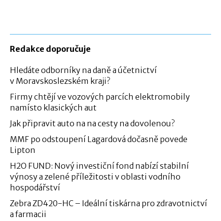
Redakce doporučuje
Hledáte odborníky na daně a účetnictví
v Moravskoslezském kraji?
Firmy chtějí ve vozových parcích elektromobily
namísto klasických aut
Jak připravit auto na na cesty na dovolenou?
MMF po odstoupení Lagardová dočasně povede
Lipton
H2O FUND: Nový investiční fond nabízí stabilní
výnosy a zelené příležitosti v oblasti vodního
hospodářství
Zebra ZD420-HC – Ideální tiskárna pro zdravotnictví
a farmacii