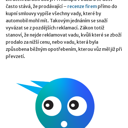
často stává, že prodávající –
recenze firem
přímo do
kupní smlouvy vypíše všechny vady, které by
automobil mohl mít. Takovým jednáním se snaží
vyvázat se z pozdějších reklamací. Zákon totiž
stanoví, že nejde reklamovat vadu, kvůli které se zboží
prodalo za nižší cenu, nebo vadu, která byla
způsobena běžným opotřebením, kterou vůz měl již při
převzetí.