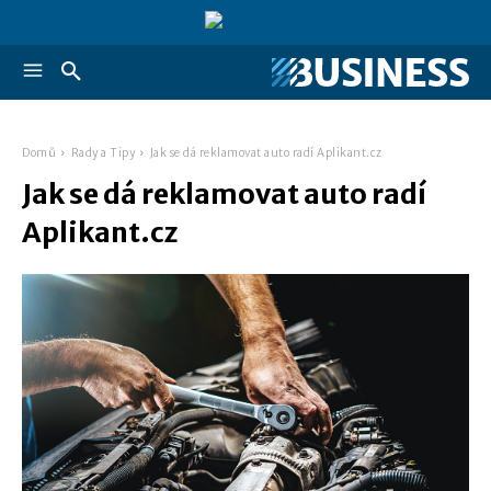
Domů
Rady a Tipy
Jak se dá reklamovat auto radí Aplikant.cz
Jak se dá reklamovat auto radí
Aplikant.cz