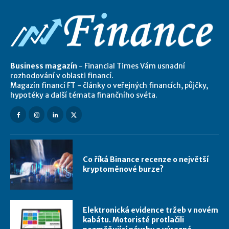
Business magazín
- Financial Times Vám usnadní
rozhodování v oblasti financí.
Magazín financí FT - články o veřejných financích, půjčky,
hypotéky a další témata finančního svéta.
Co říká Binance recenze o největší
kryptoměnové burze?
Elektronická evidence tržeb v novém
kabátu. Motoristé protlačili