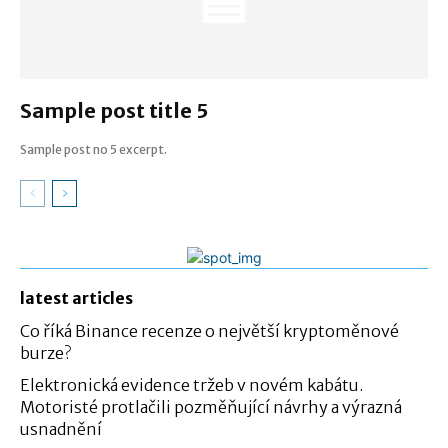
Sample post title 5
Sample post no 5 excerpt.
latest articles
Co říká Binance recenze o největší kryptoměnové
burze?
Elektronická evidence tržeb v novém kabátu.
Motoristé protlačili pozměňující návrhy a výrazná
usnadnění