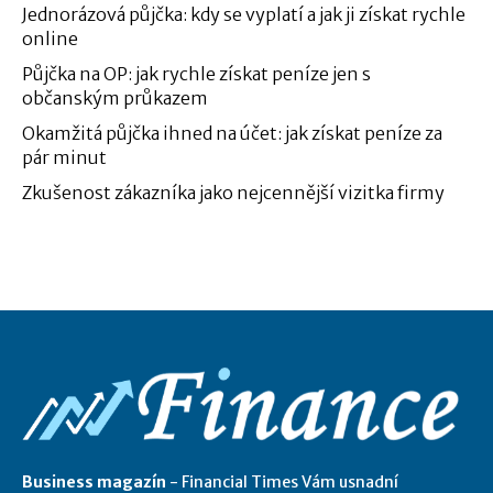
Jednorázová půjčka: kdy se vyplatí a jak ji získat rychle
online
Půjčka na OP: jak rychle získat peníze jen s
občanským průkazem
Okamžitá půjčka ihned na účet: jak získat peníze za
pár minut
Zkušenost zákazníka jako nejcennější vizitka firmy
Business magazín
- Financial Times Vám usnadní