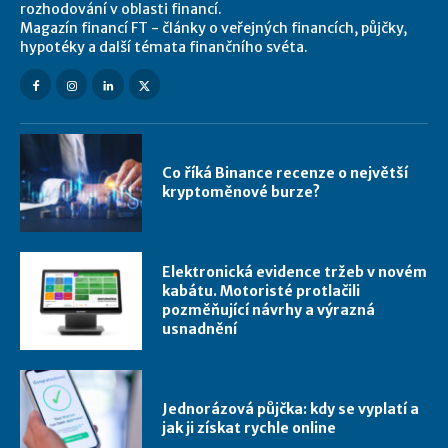
rozhodování v oblasti financí.
Magazín financí FT - články o veřejných financích, půjčky,
hypotéky a další témata finančního svéta.
Co říká Binance recenze o největší
kryptoměnové burze?
Elektronická evidence tržeb v novém
kabátu. Motoristé protlačili
pozměňující návrhy a výrazná
usnadnění
Jednorázová půjčka: kdy se vyplatí a
jak ji získat rychle online