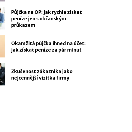
Půjčka na OP: jak rychle získat
peníze jen s občanským
průkazem
Okamžitá půjčka ihned na účet:
jak získat peníze za pár minut
Zkušenost zákazníka jako
nejcennější vizitka firmy