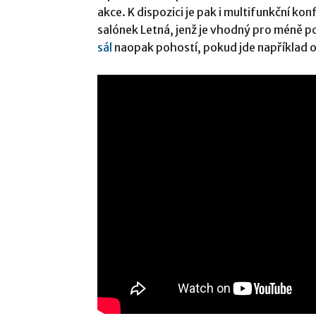
akce. K dispozici je pak i multifunkční 
salónek Letná, jenž je vhodný pro méně 
sál
naopak pohostí, pokud jde například o