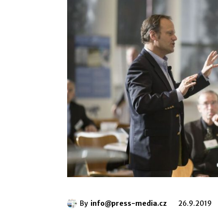
By
info@press-media.cz
26.9.2019