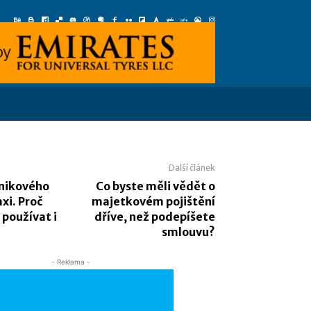
Další článek
nikového
Co byste měli vědět o
xi. Proč
majetkovém pojištění
 používat i
dříve, než podepíšete
smlouvu?
- Reklama -