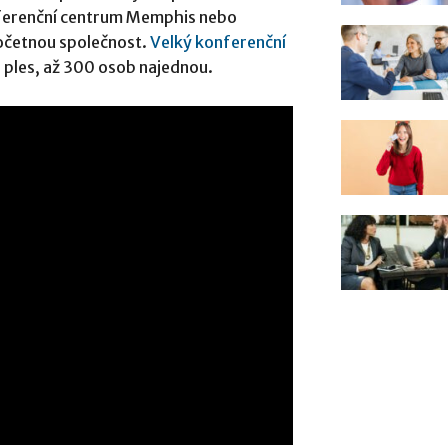
konferenční centrum Memphis nebo
početnou společnost.
Velký konferenční
 ples, až 300 osob najednou.