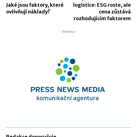
Jaké jsou faktory, které
logistice: ESG roste, ale
ovlivňují náklady?
cena zůstává
rozhodujícím faktorem
- Reklama -
Redakce doporučuje