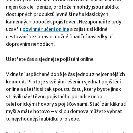
nejen čas ale i peníze, protože mnohdy jsou nabídka
dostupných produktů levnější než u klasických
kamenných poboček pojišťoven. Nezapomeňte tedy
uzavřít
povinn
é
ručení
online
a zajistit si klidné
cestování bez obav o možné finanční následky při
dopravním nehodách.
Ušetřete čas a sjednejte pojištění online
V dnešní uspěchané době je čas jednou z nejcennějších
komodit. Proto je skvělým řešením sjednat pojištění
online a ušetřit si tak spoustu času, který byste jinak
strávili návštěvou pojistného poradce nebo
telefonickými hovory s pojišťovnami. Stačí pár kliknutí
myší a máte hotovo – v klidu domova můžete vybrat
tu nejvhodnější nabídku pro sebe.