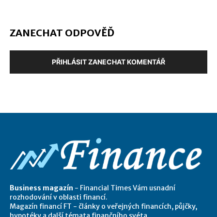
ZANECHAT ODPOVĚĎ
PŘIHLÁSIT ZANECHAT KOMENTÁŘ
Business magazín
- Financial Times Vám usnadní
rozhodování v oblasti financí.
Magazín financí FT - články o veřejných financích, půjčky,
hypotéky a další témata finančního svéta.