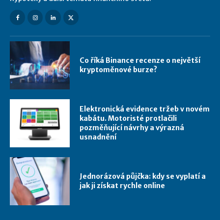
Co říká Binance recenze o největší
kryptoměnové burze?
Elektronická evidence tržeb v novém
kabátu. Motoristé protlačili
pozměňující návrhy a výrazná
usnadnění
Jednorázová půjčka: kdy se vyplatí a
jak ji získat rychle online