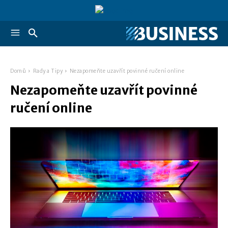
Domů
Rady a Tipy
Nezapomeňte uzavřít povinné ručení online
Nezapomeňte uzavřít povinné
ručení online