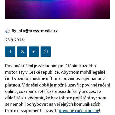
By
info@press-media.cz
28.9.2024
Povinné ručení je základním pojištěním každého
motoristy v České republice. Abychom mohli legálně
řídit vozidlo, musíme mít tuto povinnost sjednanou a
platnou. V dnešní době je možné uzavřít povinné ručení
online, což nám ušetří čas a usnadní celý proces. Je
důležité si uvědomit, že bez tohoto pojištění bychom
se nemohli pohybovat na veřejných komunikacích.
Proto nezapomeňte uzavřít
povinn
é
ručení
online
!