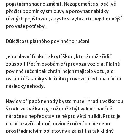
pojistném snadno změnit. Nezapomeňte si pečlivě
přečíst podmínky smlouvy a porovnat nabídky
různých pojišťoven, abyste si vybrali tu nejvhodnější
pro vaše potřeby.
Důležitost platného povinného ručení
Jeho hlavní funkcí je krytí škod, které může řidič
způsobit třetím osobám při provozu vozidla. Platné
povinné ručení tak chrání nejen majitele vozu, ale i
ostatní účastníky silničního provozu před finančními
následky nehody.
Navíc v případě nehody byste museli hradit veškerou
škodu ze své kapsy, což může být velmi finančně
náročné a nepředstavitelné pro většinu lidí. Proto je
nutné uzavřít platné povinné ručení online nebo
prostřednictvím pojišťovny a zajistit si tak klidný