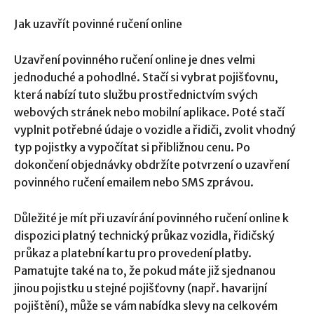
Jak uzavřít povinné ručení online
Uzavření povinného ručení online je dnes velmi
jednoduché a pohodlné. Stačí si vybrat pojišťovnu,
která nabízí tuto službu prostřednictvím svých
webových stránek nebo mobilní aplikace. Poté stačí
vyplnit potřebné údaje o vozidle a řidiči, zvolit vhodný
typ pojistky a vypočítat si přibližnou cenu. Po
dokončení objednávky obdržíte potvrzení o uzavření
povinného ručení emailem nebo SMS zprávou.
Důležité je mít při uzavírání povinného ručení online k
dispozici platný technický průkaz vozidla, řidičský
průkaz a platební kartu pro provedení platby.
Pamatujte také na to, že pokud máte již sjednanou
jinou pojistku u stejné pojišťovny (např. havarijní
pojištění), může se vám nabídka slevy na celkovém