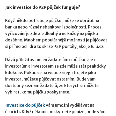
Jak investice do P2P půjček funguje?
Když někdo potřebuje půjčku, může se obrátit na
banku nebo různé nebankovní společnosti. Proces
vyřizování je zde ale dlouhý a ne každý na půjčku
dosáhne. Mnohem populárnější možností je půjčovat
si přímo od lidí a to skrze P2P portály jako je Julu.cz.
Dává příležitost nejen žadatelům o půjčku, ale i
investorům a investorem se zde může stát prakticky
kdokoliv. Pokud se na webu zaregistrujete jako
investor, můžete půjčovat ostatním. Bude vám
dostupný seznam žadatelů, ze kterých si můžete
vybírat, komu půjčku poskytnete.
Investice do půjček
vám umožní vydělávat na
úrocích. Když někomu poskytnete peníze, bude vám