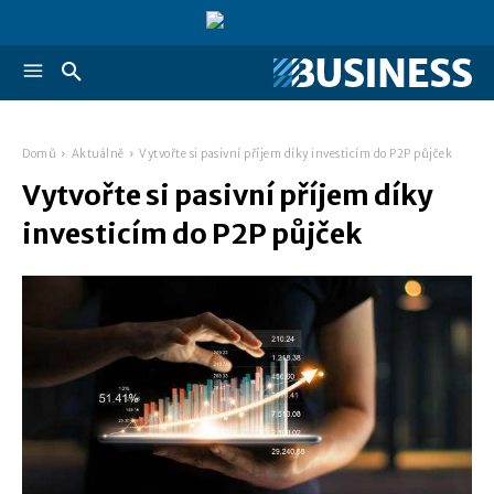
Domů
Aktuálně
Vytvořte si pasivní příjem díky investicím do P2P půjček
Vytvořte si pasivní příjem díky
investicím do P2P půjček