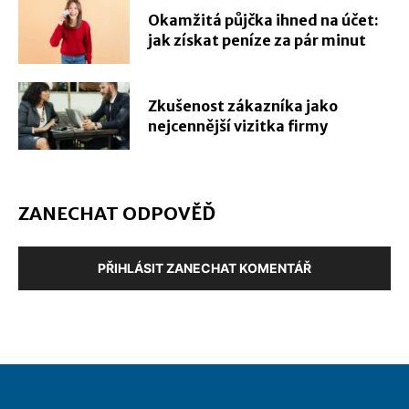
Okamžitá půjčka ihned na účet:
jak získat peníze za pár minut
Zkušenost zákazníka jako
nejcennější vizitka firmy
ZANECHAT ODPOVĚĎ
PŘIHLÁSIT ZANECHAT KOMENTÁŘ