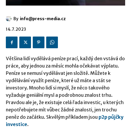
By
info@press-media.cz
14.7.2023
Většina lidí vydělává peníze prací, každý den vstává do
práce, aby jednou za měsíc mohla očekávat výplatu.
Peníze se nemusí vydělávat jen složitě. Můžete k
vydělávání využít peníze, které už máte a stát se
investory. Mnoho lidí si myslí, že něco takového
vyžaduje geniální mysl a podrobnou znalost trhu.
Pravdou ale je, že existuje celá řada investic, u kterých
nepotřebujete mít vůbec žádné znalosti, jen trochu
peněz do začátku. Skvělým příkladem jsou
p2p půjčky
investice
.