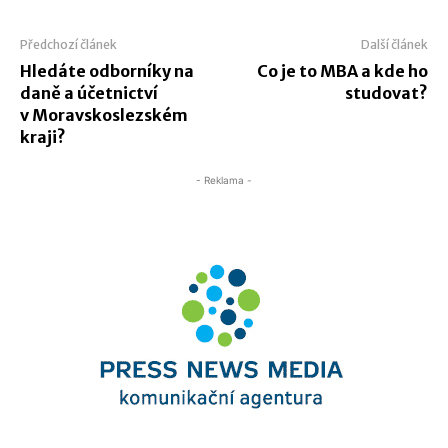
Předchozí článek
Další článek
Hledáte odborníky na
Co je to MBA a kde ho
daně a účetnictví
studovat?
v Moravskoslezském
kraji?
- Reklama -