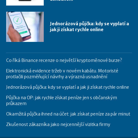
Jednorázová půjčka: kdy se vyplatí a
jak ji získat rychle online
Co říká Binance recenze o největší kryptoměnové burze?
Elektronická evidence tržeb v novém kabátu. Motoristé
protlačili pozměňující návrhy a výrazná usnadnění
Jednorázová půjčka: kdy se vyplatí a jak ji získat rychle online
Půjčka na OP: jak rychle získat peníze jen s občanským
průkazem
Okamžitá půjčka ihned na účet: jak získat peníze za pár minut
Zkušenost zákazníka jako nejcennější vizitka firmy