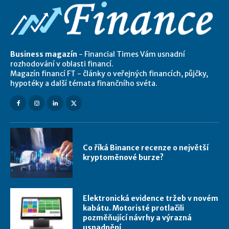
Business magazín
- Financial Times Vám usnadní
rozhodování v oblasti financí.
Magazín financí FT - články o veřejných financích, půjčky,
hypotéky a další témata finančního svéta.
Co říká Binance recenze o největší
kryptoměnové burze?
Elektronická evidence tržeb v novém
kabátu. Motoristé protlačili
pozměňující návrhy a výrazná
usnadnění